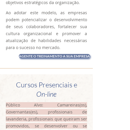
objetivos estratégicos da organização.
Ao adotar este modelo, as empresas
podem potencializar o desenvolvimento
de seus colaboradores, fortalecer sua
cultura organizacional e promover a
atualização de habilidades necessárias
para o sucesso no mercado.
AGENTE O TREINAMENTO A SUA EMPRESA
Cursos Presenciais e
On-line
Público Alvo: Camareiras(os),
Governantas(es), profissionais de
lavanderia, profissionais que queiram ser
promovidos, se desenvolver ou se