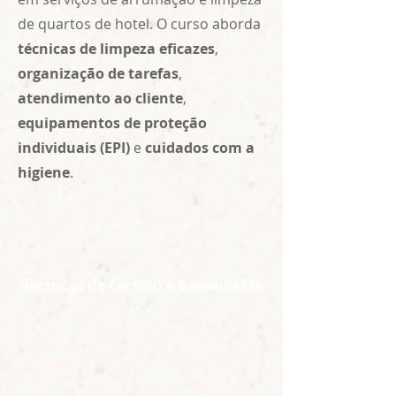
de quartos de hotel. O curso aborda
técnicas de limpeza eficazes
,
organização de tarefas
,
atendimento ao cliente
,
equipamentos de proteção
individuais (EPI)
e
cuidados com a
higiene
.
Técnicas de Gestão e Lavanderia