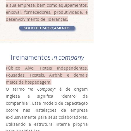
a sua empresa, bem como equipamentos,
enxoval, fornecedores, produtividade, e
desenvolvimento de lideranças.
SOLICITE UM ORÇAMENTO
Treinamentos
in company
Público Alvo: Hotéis independentes,
Pousadas, Hostels, Airbnb e demais
meios de hospedagem.
O termo "
In Company
" é de origem
inglesa e significa "dentro da
companhia". Esse modelo de capacitação
ocorre nas instalações da empresa
exclusivamente para seus colaboradores,
utilizando a estrutura interna própria