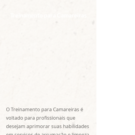
Treinamento para Camareiras
O Treinamento para Camareiras é
voltado para profissionais que
desejam aprimorar suas habilidades
em serviços de arrumação e limpeza