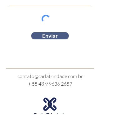
Enviar
contato@carlatrindade.com.br
+ 55 48 9 9636 2657
CARLA TRINDADE CONSULTORIA E ASSESSORIA
INÍCIO