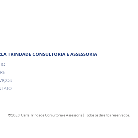
LA TRINDADE CONSULTORIA E ASSESSORIA
CIO
RE
VIÇOS
NTATO
©2023 Carla Trindade Consultoria e Assessoria | Todos os direitos reservados.