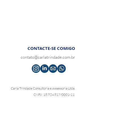
CONTACTE-SE COMIGO
contato@carlatrindade.com.br
Carla Trindade Consultoria e Assessoria Ltda.
CNPJ: 18.924.817/0001-11